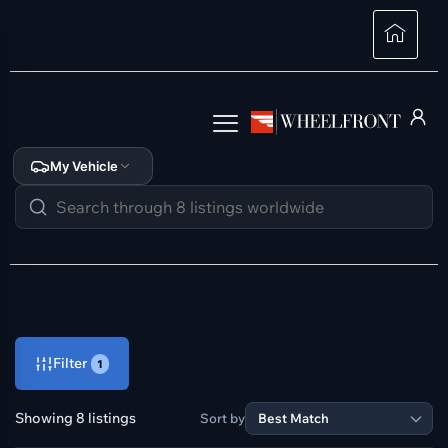
My Vehicle
Filter
1
Showing 8 listings
Sort by